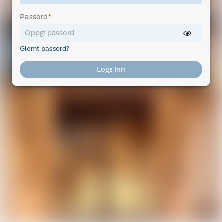
Passord
*
Glemt passord?
Logg Inn